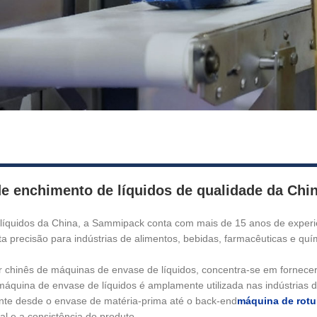
e enchimento de líquidos de qualidade da Chi
 líquidos da China, a Sammipack conta com mais de 15 anos de exper
lta precisão para indústrias de alimentos, bebidas, farmacêuticas e quím
chinês de máquinas de envase de líquidos, concentra-se em fornecer 
máquina de envase de líquidos é amplamente utilizada nas indústrias d
iente desde o envase de matéria-prima até o back-end
máquina de rot
l e a consistência do produto.