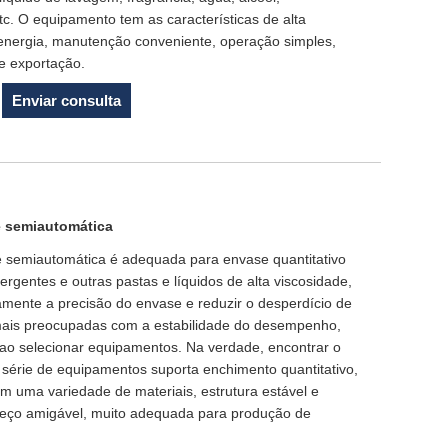
 etc. O equipamento tem as características de alta
 energia, manutenção conveniente, operação simples,
de exportação.
Enviar consulta
 semiautomática
 semiautomática é adequada para envase quantitativo
rgentes e outras pastas e líquidos de alta viscosidade,
vamente a precisão do envase e reduzir o desperdício de
 mais preocupadas com a estabilidade do desempenho,
s ao selecionar equipamentos. Na verdade, encontrar o
sta série de equipamentos suporta enchimento quantitativo,
m uma variedade de materiais, estrutura estável e
preço amigável, muito adequada para produção de