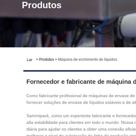
Produtos
>
Produtos
>
Máquina de enchimento de líquidos
Lar
Fornecedor e fabricante de máquina d
Como fabricante profissional de máquinas de envase de
fornecer soluções de envase de líquidos estáveis ​​e de a
Sammipack, como um experiente fabricante e fornecedor 
alta estabilidade para clientes em todo o mundo. Nossa 
diária para ajudar os clientes a obter uma conexão efic
melhorar o nível de automação da linha de produção gera