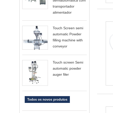
semiautomática com
transportador
alimentador
Touch Screen semi
automatic Powder
filling machine with
conveyor
Touch screen Semi
automatic powder
auger filer
Todos os novos produtos