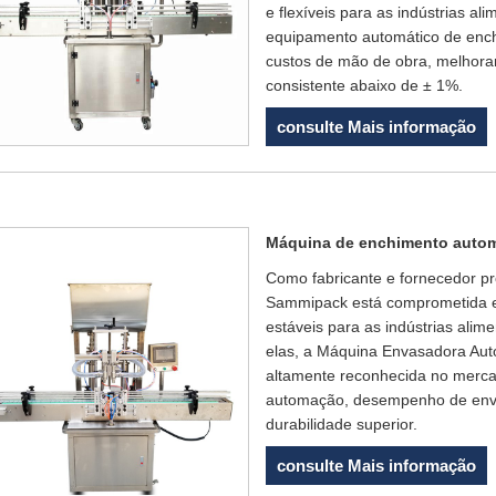
e flexíveis para as indústrias al
equipamento automático de ench
custos de mão de obra, melhora
consistente abaixo de ± 1%.
consulte Mais informação
Máquina de enchimento autom
Como fabricante e fornecedor p
Sammipack está comprometida em
estáveis ​​para as indústrias alim
elas, a Máquina Envasadora Aut
altamente reconhecida no merca
automação, desempenho de envas
durabilidade superior.
consulte Mais informação