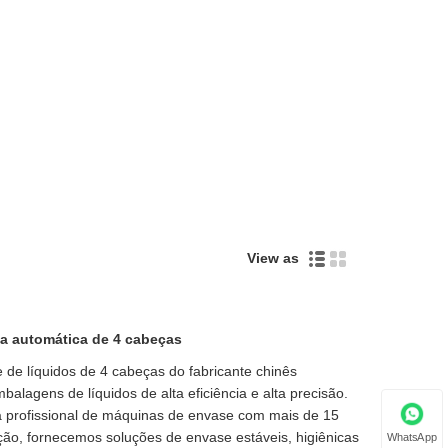
View as
a automática de 4 cabeças
de líquidos de 4 cabeças do fabricante chinês
alagens de líquidos de alta eficiência e alta precisão.
 profissional de máquinas de envase com mais de 15
ão, fornecemos soluções de envase estáveis, higiênicas
WhatsApp