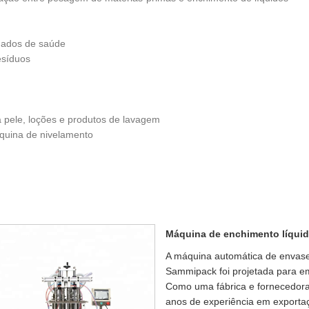
idados de saúde
resíduos
 pele, loções e produtos de lavagem
quina de nivelamento
Máquina de enchimento líquid
A máquina automática de envase 
Sammipack foi projetada para emb
Como uma fábrica e fornecedora
anos de experiência em exportaç