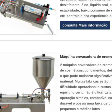
desinfetante, óleo, líquido oral,
estabilidade, baixo consumo de
etc. controle e rica experiência 
consulte Mais informação
Máquina envasadora de creme
A máquina envasadora de creme
de cosméticos, condimentos, dete
o que pode melhorar significati
material. Muitas fábricas estão
dificuldade operacional e custo
equilíbrio certo não é difícil. E
operação simples, compatível co
durável e possui uma faixa de 
pequenos e médios lotes.