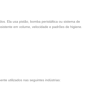
dos. Ela usa pistão, bomba peristáltica ou sistema de
onsistente em volume, velocidade e padrões de higiene.
e utilizados nas seguintes indústrias: