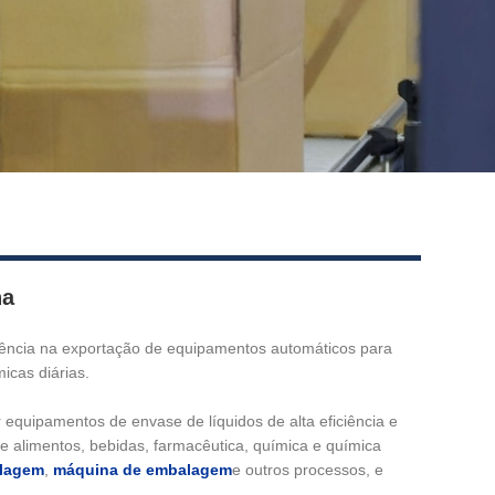
na
iência na exportação de equipamentos automáticos para
icas diárias.
equipamentos de envase de líquidos de alta eficiência e
e alimentos, bebidas, farmacêutica, química e química
ulagem
,
máquina de embalagem
e outros processos, e