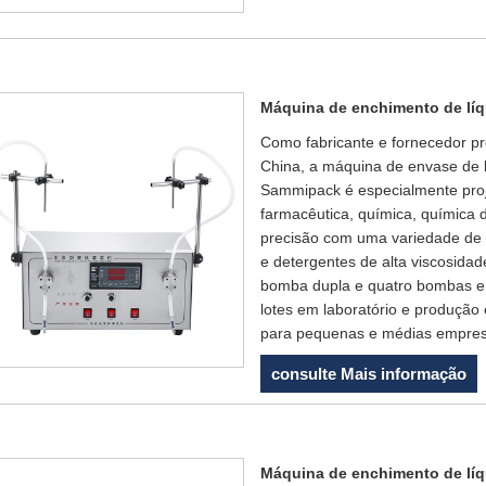
Máquina de enchimento de lí
Como fabricante e fornecedor pr
China, a máquina de envase de 
Sammipack é especialmente proje
farmacêutica, química, química d
precisão com uma variedade de l
e detergentes de alta viscosid
bomba dupla e quatro bombas e 
lotes em laboratório e produção
para pequenas e médias empres
consulte Mais informação
Máquina de enchimento de lí