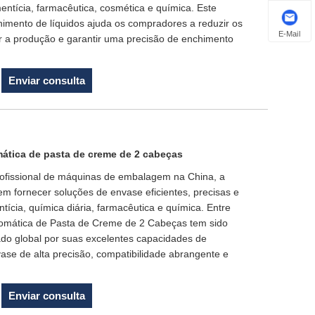
imentícia, farmacêutica, cosmética e química. Este
imento de líquidos ajuda os compradores a reduzir os
E-Mail
r a produção e garantir uma precisão de enchimento
Enviar consulta
ática de pasta de creme de 2 cabeças
rofissional de máquinas de embalagem na China, a
 fornecer soluções de envase eficientes, precisas e
entícia, química diária, farmacêutica e química. Entre
omática de Pasta de Creme de 2 Cabeças tem sido
do global por suas excelentes capacidades de
e de alta precisão, compatibilidade abrangente e
Enviar consulta