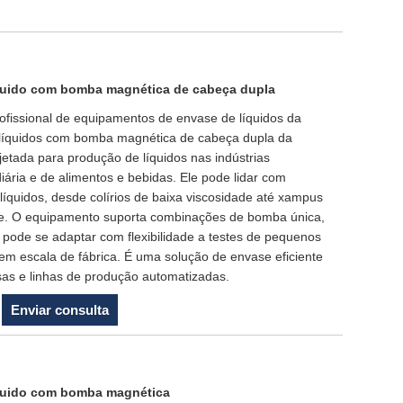
quido com bomba magnética de cabeça dupla
ofissional de equipamentos de envase de líquidos da
líquidos com bomba magnética de cabeça dupla da
tada para produção de líquidos nas indústrias
iária e de alimentos e bebidas. Ele pode lidar com
íquidos, desde colírios de baixa viscosidade até xampus
ade. O equipamento suporta combinações de bomba única,
pode se adaptar com flexibilidade a testes de pequenos
 em escala de fábrica. É uma solução de envase eficiente
as e linhas de produção automatizadas.
Enviar consulta
quido com bomba magnética